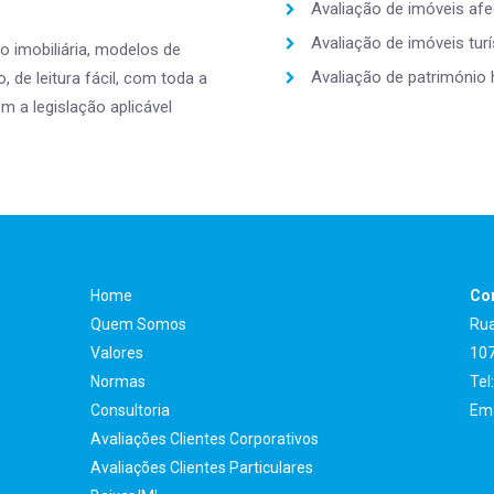
Avaliação de imóveis afe
Avaliação de imóveis turí
 imobiliária, modelos de
Avaliação de património h
 de leitura fácil, com toda a
 a legislação aplicável
Home
Con
Quem Somos
Rua
Valores
107
Normas
Tel
Consultoria
Ema
Avaliações Clientes Corporativos
Avaliações Clientes Particulares