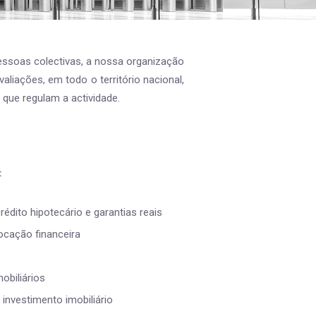
pessoas colectivas, a nossa organização
aliações, em todo o território nacional,
que regulam a actividade.
:
édito hipotecário e garantias reais
ocação financeira
obiliários
 investimento imobiliário