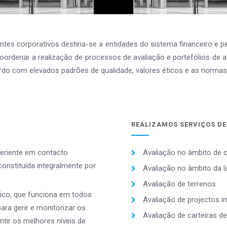
entes corporativos destina-se a entidades do sistema financeiro e 
coordenar a realização de processos de avaliação e portefólios de av
do com elevados padrões de qualidade, valores éticos e as normas 
REALIZAMOS SERVIÇOS DE
eriente em contacto
Avaliação no âmbito de cr
nstituída integralmente por
Avaliação no âmbito da l
Avaliação de terrenos
ico, que funciona em todos
Avaliação de projectos im
para gerir e monitorizar os
Avaliação de carteiras de
tir os melhores níveis de